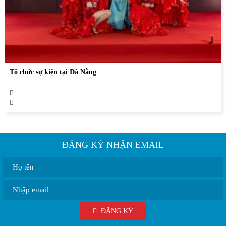
Tổ chức sự kiện tại Đà Nẵng
ĐĂNG KÝ NHẬN EMAIL
ĐĂNG KÝ