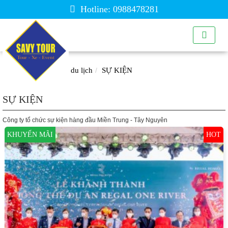
Hotline: 0988478281
Trang chủ
Tour du lịch
SỰ KIỆN
SỰ KIỆN
Công ty tổ chức sự kiện hàng đầu Miền Trung - Tây Nguyên
KHUYẾN MÃI
HOT