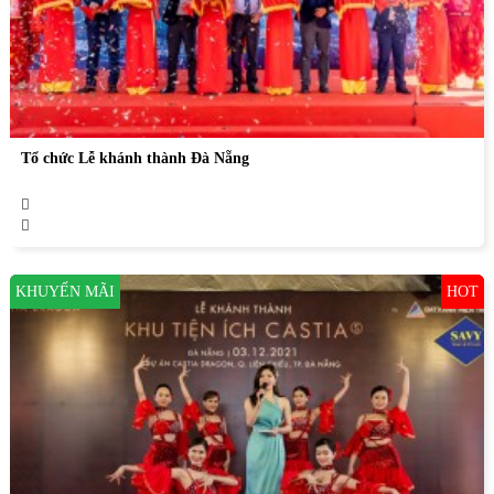
Tổ chức Lễ khánh thành Đà Nẵng
KHUYẾN MÃI
HOT