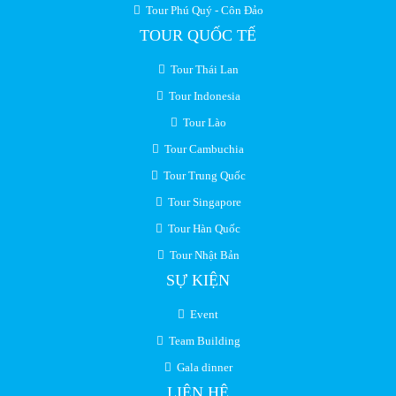
Tour Phú Quý - Côn Đảo
TOUR QUỐC TẾ
Tour Thái Lan
Tour Indonesia
Tour Lào
Tour Cambuchia
Tour Trung Quốc
Tour Singapore
Tour Hàn Quốc
Tour Nhật Bản
SỰ KIỆN
Event
Team Building
Gala dinner
LIÊN HỆ