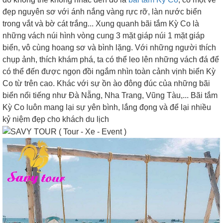
đẹp nguyên sơ với ánh nắng vàng rực rỡ, làn nước biển
trong vắt và bờ cát trắng... Xung quanh bãi tắm Kỳ Co là
những vách núi hình vòng cung 3 mặt giáp núi 1 mặt giáp
biển, vô cùng hoang sơ và bình lặng. Với những người thích
chụp ảnh, thích khám phá, ta có thể leo lên những vách đá để
có thể đến được ngọn đồi ngắm nhìn toàn cảnh vịnh biển Kỳ
Co từ trên cao. Khác với sự ồn ào đông đúc của những bãi
biển nổi tiếng như Đà Nẵng, Nha Trang, Vũng Tàu,... Bãi tắm
Kỳ Co luôn mang lại sự yên bình, lắng đọng và để lại nhiều
kỷ niệm đẹp cho khách du lịch