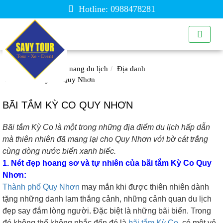
Hotline: 0988478281
Trang chủ
Cẩm nang du lịch
Địa danh
Bãi Tắm Kỳ Co Quy Nhơn
BÃI TẮM KỲ CO QUY NHƠN
Bãi tắm Kỳ Co là một trong những địa điểm du lịch hấp dẫn
mà thiên nhiên đã mang lại cho Quy Nhơn với bờ cát trắng
cùng dòng nước biển xanh biếc.
1. Nét đẹp hoang sơ và tự nhiên của bãi tắm Kỳ Co Quy
Nhơn:
Thành phố Quy Nhơn
may mắn khi được thiên nhiên dành
tặng những danh lam thắng cảnh, những cảnh quan du lịch
đẹp say đắm lòng người. Đặc biệt là những bãi biển. Trong
đó không thể không nhắc đến đó là
bãi tắm Kỳ Co
, có một vẻ