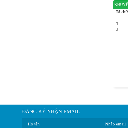
KHUYẾ
Tổ chứ
ĐĂNG KÝ NHẬN EMAIL