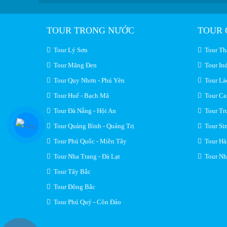
TOUR TRONG NƯỚC
TOUR 
Tour Lý Sơn
Tour Th
Tour Măng Đen
Tour Ind
Tour Quy Nhơn - Phú Yên
Tour Là
Tour Huế - Bạch Mã
Tour Ca
Tour Đà Nẵng - Hội An
Tour Tr
Tour Quảng Bình - Quảng Trị
Tour Si
Tour Phú Quốc - Miền Tây
Tour Hà
Tour Nha Trang - Đà Lạt
Tour Nh
Tour Tây Bắc
Tour Đông Bắc
Tour Phú Quý - Côn Đảo