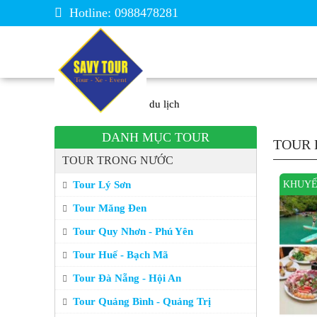
Hotline: 0988478281
Trang chủ
Tour du lịch
DANH MỤC TOUR
TOUR 
TOUR TRONG NƯỚC
KHUYẾ
Tour Lý Sơn
Tour Măng Đen
Tour Quy Nhơn - Phú Yên
Tour Huế - Bạch Mã
Tour Đà Nẵng - Hội An
Tour Quảng Bình - Quảng Trị