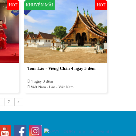
HOT
KHUYẾN MÃI
HOT
Tour Lào - Viêng Chăn 4 ngày 3 đêm
4 ngày 3 đêm
Việt Nam - Lào - Việt Nam
7
>